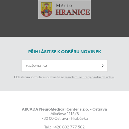
PŘIHLÁSIT SE K ODBĚRU NOVINEK
Odesláním formuláře souhlasíte se
zásadami ochrany osobních údajů
.
ARCADA NeuroMedical Center s.r.o. - Ostrava
Mitušova 1115/8
730 00 Ostrava - Hrabůvka
Tel.: +420 602 777 562