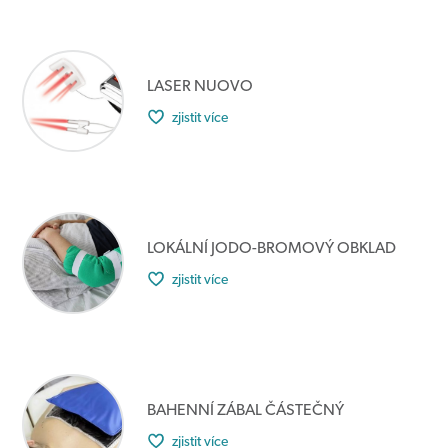
LASER NUOVO
zjistit více
LOKÁLNÍ JODO-BROMOVÝ OBKLAD
zjistit více
BAHENNÍ ZÁBAL ČÁSTEČNÝ
zjistit více