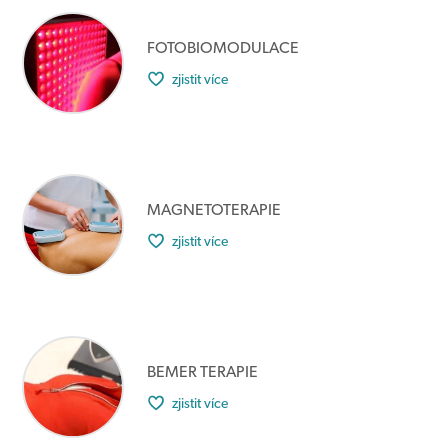
FOTOBIOMODULACE
zjistit více
MAGNETOTERAPIE
zjistit více
BEMER TERAPIE
zjistit více