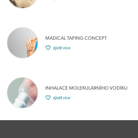
MADICAL TAPING CONCEPT
zjistit více
INHALACE MOLEKULÁRNÍHO VODÍKU
zjistit více