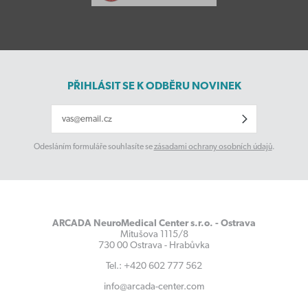
PŘIHLÁSIT SE K ODBĚRU NOVINEK
Odesláním formuláře souhlasíte se
zásadami ochrany osobních údajů
.
ARCADA NeuroMedical Center s.r.o. - Ostrava
Mitušova 1115/8
730 00 Ostrava - Hrabůvka
Tel.: +420 602 777 562
info@arcada-center.com