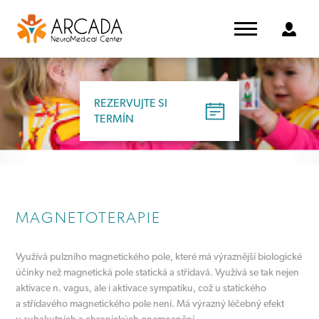
REZERVUJTE SI
TERMÍN
MAGNETOTERAPIE
Využívá pulzního magnetického pole, které má výraznější biologické
účinky než magnetická pole statická a střídavá. Využívá se tak nejen
aktivace n. vagus, ale i aktivace sympatiku, což u statického
a střídavého magnetického pole není. Má výrazný léčebný efekt