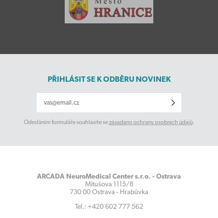
PŘIHLÁSIT SE K ODBĚRU NOVINEK
Odesláním formuláře souhlasíte se
zásadami ochrany osobních údajů
.
ARCADA NeuroMedical Center s.r.o. - Ostrava
Mitušova 1115/8
730 00 Ostrava - Hrabůvka
Tel.: +420 602 777 562