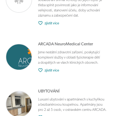
třeba splnit povinnosti jako je informování
veřejnosti, stanovení účelu, doby uchování
záznamu a zabezpečení dat.
zjistit více
ARCADA NeuroMedical Center
Jsme nestátní zdravotní zařízení, poskytující
komplexní služby v oblasti fyzioterapie dětí
a dospělých ve všech klinických oborech.
zjistit více
UBYTOVÁNÍ
Luxusní ubytování v apartmánech s kuchyňkou
a bezbariérovou koupelnou. Apartmány jsou
pro 2 až 5 osob, v ostravském centru ARCADA.