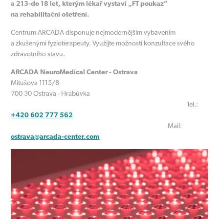
a 213-do 18 let, kterým lékař vystaví „FT poukaz”
na rehabilitační ošetření.
Centrum ARCADA disponuje nejmodernějším vybavením
a zkušenými fyzioterapeuty. Využíjte možnosti konzultace svého
zdravotního stavu.
ARCADA NeuroMedical Center - Ostrava
Mitušova 1115/8
700 30 Ostrava - Hrabůvka
Tel.:
+420 602 777 562
Mail:
ostrava@arcada-center.com