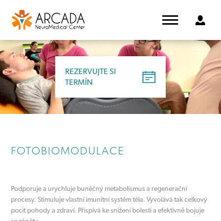
REZERVUJTE SI
TERMÍN
FOTOBIOMODULACE
Podporuje a urychluje buněčný metabolismus a regenerační
procesy. Stimuluje vlastní imunitní systém těla. Vyvolává tak celkový
pocit pohody a zdraví. Přispívá ke snížení bolesti a efektivně bojuje