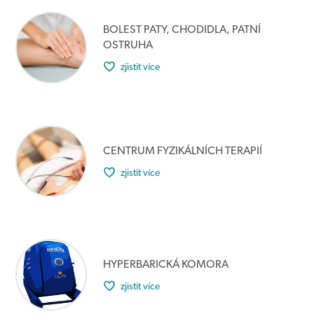
BOLEST PATY, CHODIDLA, PATNÍ
OSTRUHA
zjistit více
CENTRUM FYZIKÁLNÍCH TERAPIÍ
zjistit více
HYPERBARICKÁ KOMORA
zjistit více