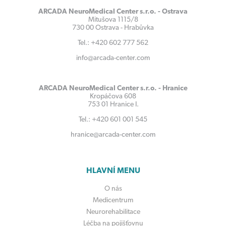
ARCADA NeuroMedical Center s.r.o. - Ostrava
Mitušova 1115/8
730 00 Ostrava - Hrabůvka
Tel.: +420 602 777 562
info@arcada-center.com
ARCADA NeuroMedical Center s.r.o. - Hranice
Kropáčova 608
753 01 Hranice I.
Tel.: +420 601 001 545
hranice@arcada-center.com
HLAVNÍ MENU
O nás
Medicentrum
Neurorehabilitace
Léčba na pojišťovnu