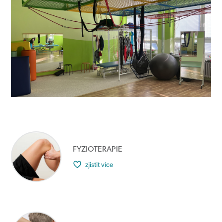
FYZIOTERAPIE
zjistit více