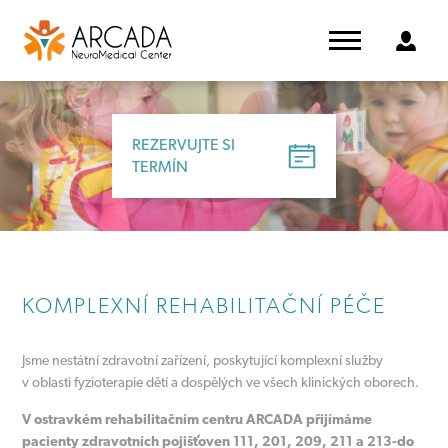
REZERVUJTE SI
TERMÍN
KOMPLEXNÍ REHABILITAČNÍ PÉČE
Jsme nestátní zdravotní zařízení, poskytující komplexní služby
v oblasti fyzioterapie dětí a dospělých ve všech klinických oborech.
V ostravkém rehabilitačním centru ARCADA přijímáme
pacienty zdravotních pojišťoven 111, 201, 209, 211 a 213-do