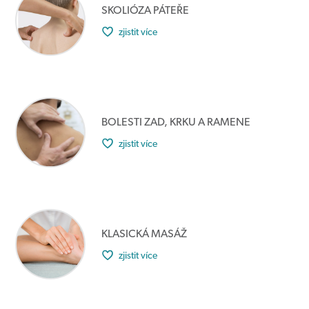
SKOLIÓZA PÁTEŘE
zjistit více
BOLESTI ZAD, KRKU A RAMENE
zjistit více
KLASICKÁ MASÁŽ
zjistit více