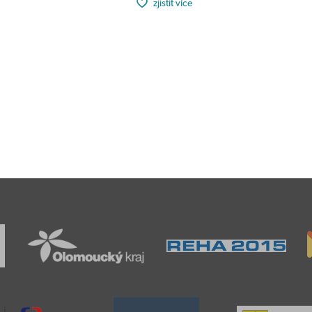
zjistit více