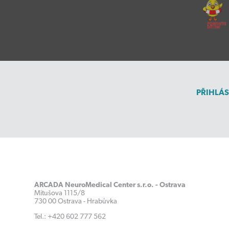
PŘIHLÁS
ARCADA NeuroMedical Center s.r.o. - Ostrava
Mitušova 1115/8
730 00 Ostrava - Hrabůvka
Tel.: +420 602 777 562