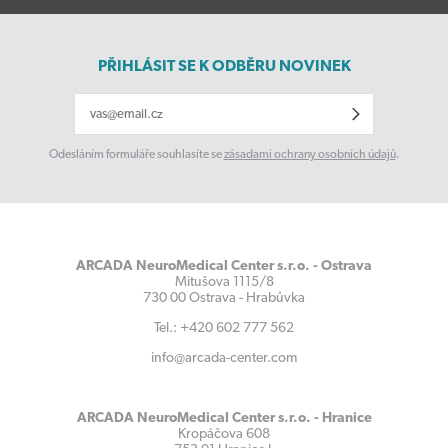
PŘIHLÁSIT SE K ODBĚRU NOVINEK
Odesláním formuláře souhlasíte se
zásadami ochrany osobních údajů
.
ARCADA NeuroMedical Center s.r.o. - Ostrava
Mitušova 1115/8
730 00 Ostrava - Hrabůvka
Tel.: +420 602 777 562
info@arcada-center.com
ARCADA NeuroMedical Center s.r.o. - Hranice
Kropáčova 608