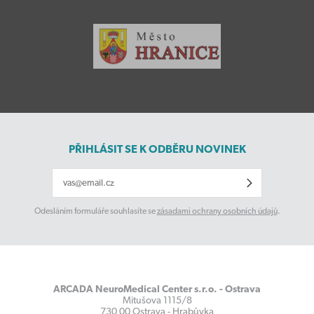
PŘIHLÁSIT SE K ODBĚRU NOVINEK
Odesláním formuláře souhlasíte se
zásadami ochrany osobních údajů
.
ARCADA NeuroMedical Center s.r.o. - Ostrava
Mitušova 1115/8
730 00 Ostrava - Hrabůvka