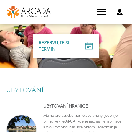
REZERVUJTE SI
TERMÍN
UBYTOVÁNÍ
UBYTOVÁNÍ HRANICE
Máme pro vás dva krásné apartmány. Jeden je
přímo ve vile ARCA, kde se nachází rehabilitace
a svou rozlohou vás jisté ohromí. apartmán je