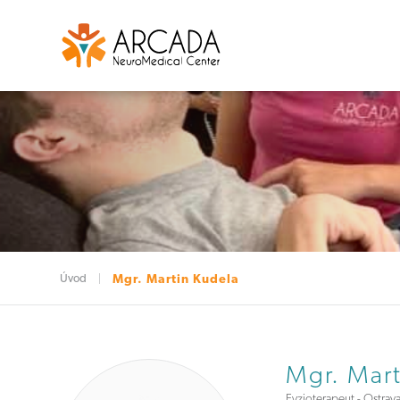
Úvod
Mgr. Martin Kudela
Mgr. Mart
Fyzioterapeut - Ostrav