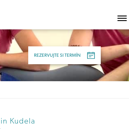
REZERVUJTE SI TERMÍN
REZERVUJTE SI TERMÍN
in Kudela
a