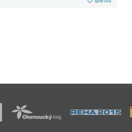
zjistit více