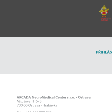
PŘIHLÁS
ARCADA NeuroMedical Center s.r.o. - Ostrava
Mitušova 1115/8
730 00 Ostrava - Hrabůvka