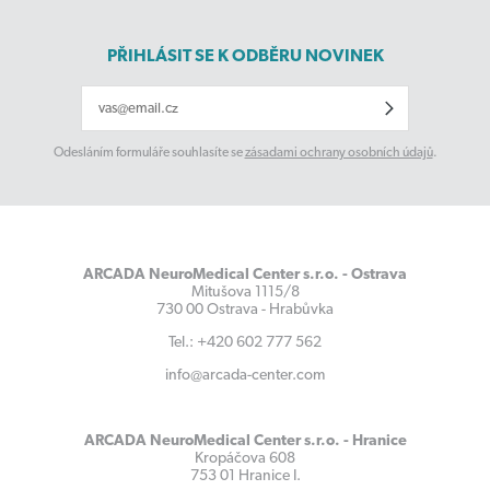
PŘIHLÁSIT SE K ODBĚRU NOVINEK
Odesláním formuláře souhlasíte se
zásadami ochrany osobních údajů
.
ARCADA NeuroMedical Center s.r.o. - Ostrava
Mitušova 1115/8
730 00 Ostrava - Hrabůvka
Tel.: +420 602 777 562
info@arcada-center.com
ARCADA NeuroMedical Center s.r.o. - Hranice
Kropáčova 608
753 01 Hranice I.