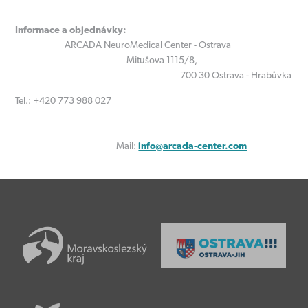
Informace a objednávky:
ARCADA NeuroMedical Center - Ostrava
Mitušova 1115/8,
700 30 Ostrava - Hrabůvka
Tel.: +420 773 988 027
Mail:
info@arcada-center.com