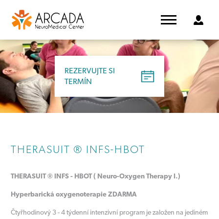
REZERVUJTE SI
TERMÍN
THERASUIT ® INFS-HBOT
THERASUIT ® INFS - HBOT ( Neuro-Oxygen Therapy I.)
Hyperbarická oxygenoterapie ZDARMA
Čtyřhodinový 3 - 4 týdenní intenzivní program je založen na jediném