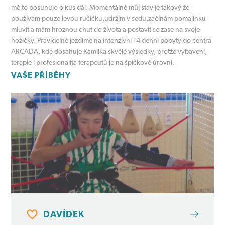
mě to posunulo o kus dál. Momentálně můj stav je takový že
používám pouze levou ručičku,udržím v sedu,začínám pomalinku
mluvit a mám hroznou chut do života a postavit se zase na svoje
nožičky. Pravidelné jezdíme na intenzivní 14 denní pobyty do centra
ARCADA, kde dosahuje Kamilka skvělé výsledky, protže vybavení,
terapie i profesionalita terapeutů je na špičkové úrovni.
VAŠE PŘÍBĚHY
DAVÍDEK