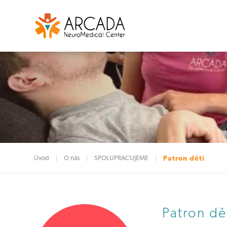
Úvod
O nás
SPOLUPRACUJEME
Patron dětí
Patron dě