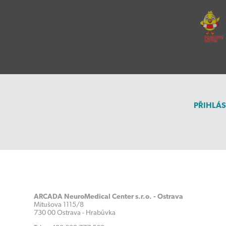
PŘIHLÁS
ARCADA NeuroMedical Center s.r.o. - Ostrava
Mitušova 1115/8
730 00 Ostrava - Hrabůvka