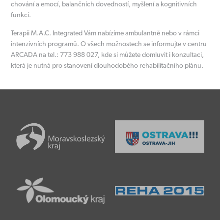
chování a emocí, balančních dovedností, myšlení a kognitivních
funkcí.
Terapii M.A.C. Integrated Vám nabízíme ambulantně nebo v rámci
intenzivních programů. O všech možnostech se informujte v centru
ARCADA na tel.: 773 988 027, kde si můžete domluvit i konzultaci,
která je nutná pro stanovení dlouhodobého rehabilitačního plánu.