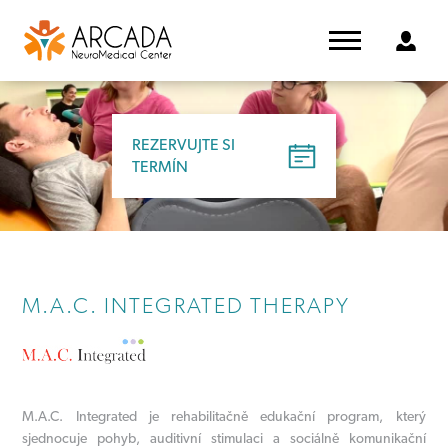
REZERVUJTE SI
REZERVUJTE SI
TERMÍN
TERMÍN
M.A.C. INTEGRATED THERAPY
M.A.C. Integrated je rehabilitačně edukační program, který
sjednocuje pohyb, auditivní stimulaci a sociálně komunikační