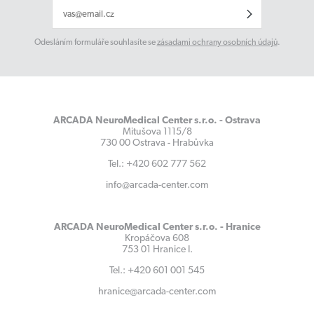
Odesláním formuláře souhlasíte se
zásadami ochrany osobních údajů
.
ARCADA NeuroMedical Center s.r.o. - Ostrava
Mitušova 1115/8
730 00 Ostrava - Hrabůvka
Tel.: +420 602 777 562
info@arcada-center.com
ARCADA NeuroMedical Center s.r.o. - Hranice
Kropáčova 608
753 01 Hranice I.
Tel.: +420 601 001 545
hranice@arcada-center.com