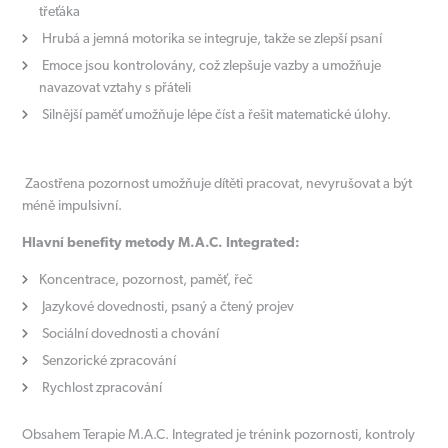
třeťáka
Hrubá a jemná motorika se integruje, takže se zlepší psaní
Emoce jsou kontrolovány, což zlepšuje vazby a umožňuje
navazovat vztahy s přáteli
Silnější paměť umožňuje lépe číst a řešit matematické úlohy.
Zaostřena pozornost umožňuje dítěti pracovat, nevyrušovat a být
méně impulsivní.
Hlavní benefity metody M.A.C. Integrated:
Koncentrace, pozornost, paměť, řeč
Jazykové dovednosti, psaný a čtený projev
Sociální dovednosti a chování
Senzorické zpracování
Rychlost zpracování
Obsahem Terapie M.A.C. Integrated je trénink pozornosti, kontroly