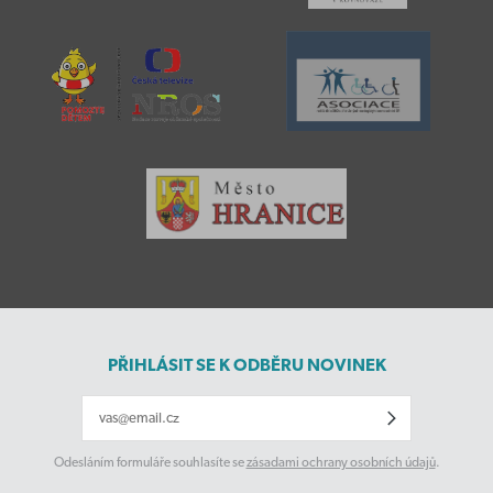
PŘIHLÁSIT SE K ODBĚRU NOVINEK
Odesláním formuláře souhlasíte se
zásadami ochrany osobních údajů
.