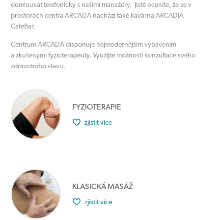
domlouvat telefonicky s našími manažéry. Jistě oceníte, že se v
prostorách centra ARCADA nachází také kavárna ARCADIA
CafeBar.
Centrum ARCADA disponuje nejmodernějším vybavením
a zkušenými fyzioterapeuty. Využíjte možnosti konzultace svého
zdravotního stavu.
FYZIOTERAPIE
zjistit více
KLASICKÁ MASÁŽ
zjistit více