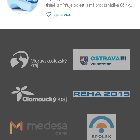
tkáně, zmírňuje bolesti a má protizánětlivé účinky.
zjistit více