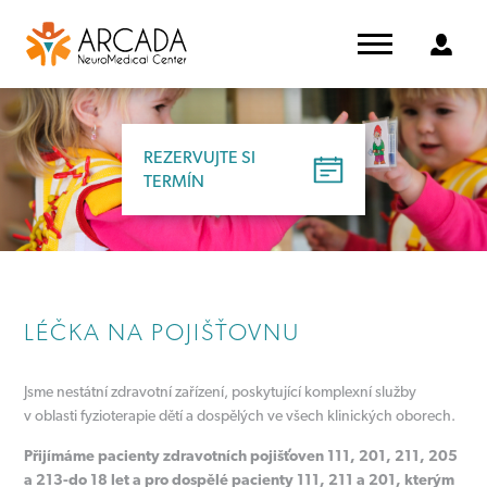
REZERVUJTE SI
TERMÍN
LÉČKA NA POJIŠŤOVNU
Jsme nestátní zdravotní zařízení, poskytující komplexní služby
v oblasti fyzioterapie dětí a dospělých ve všech klinických oborech.
Přijímáme pacienty zdravotních pojišťoven 111, 201, 211, 205
a 213-do 18 let a pro dospělé pacienty 111, 211 a 201, kterým