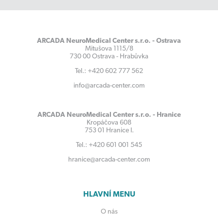
ARCADA NeuroMedical Center s.r.o. - Ostrava
Mitušova 1115/8
730 00 Ostrava - Hrabůvka
Tel.: +420 602 777 562
info@arcada-center.com
ARCADA NeuroMedical Center s.r.o. - Hranice
Kropáčova 608
753 01 Hranice I.
Tel.: +420 601 001 545
hranice@arcada-center.com
HLAVNÍ MENU
O nás