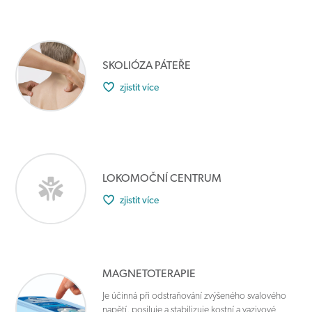
SKOLIÓZA PÁTEŘE
zjistit více
LOKOMOČNÍ CENTRUM
zjistit více
MAGNETOTERAPIE
Je účinná při odstraňování zvýšeného svalového
napětí, posiluje a stabilizuje kostní a vazivové