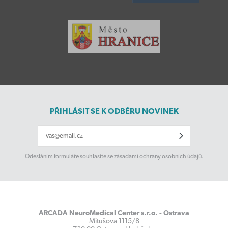
PŘIHLÁSIT SE K ODBĚRU NOVINEK
Odesláním formuláře souhlasíte se
zásadami ochrany osobních údajů
.
ARCADA NeuroMedical Center s.r.o. - Ostrava
Mitušova 1115/8