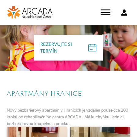
REZERVUJTE SI
TERMÍN
APARTMÁNY HRANICE
Nový bezbarierový apartmán v Hranicích je vzdálen pouze cca 200
kroků od rehabilitačního centra ARCADA . Má kuchyňku, lednici,
bezbarierovou koupelnu a pračku.