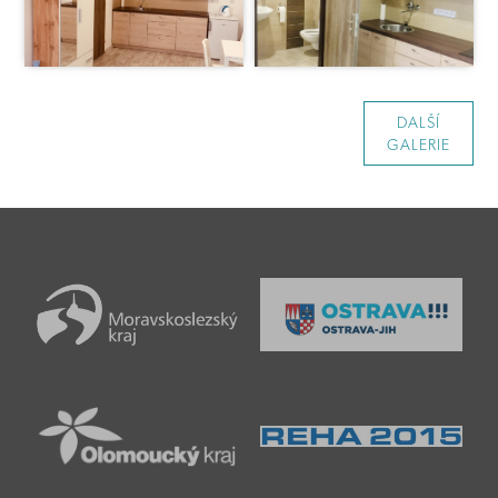
DALŠÍ
GALERIE