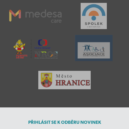
PŘIHLÁSIT SE K ODBĚRU NOVINEK