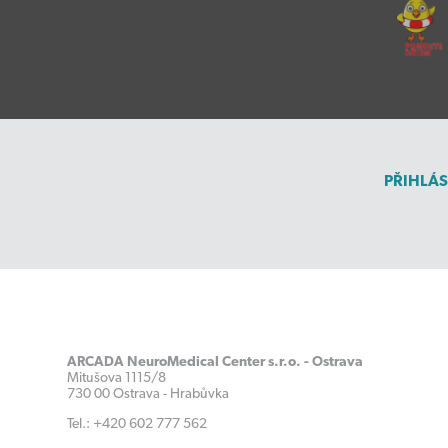
PŘIHLÁS
ARCADA NeuroMedical Center s.r.o. - Ostrava
Mitušova 1115/8
730 00 Ostrava - Hrabůvka
Tel.: +420 602 777 562