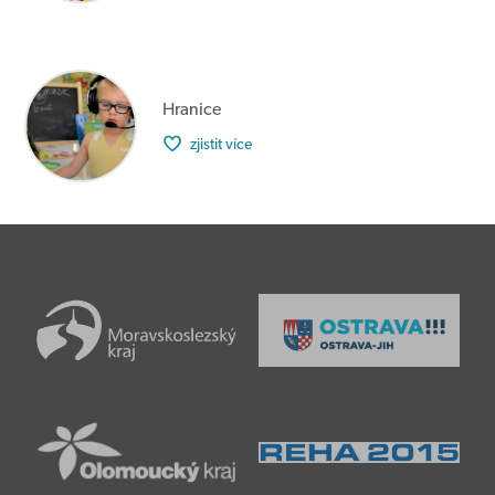
Hranice
zjistit více