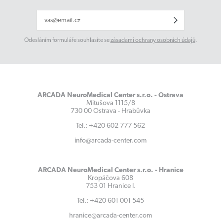
Odesláním formuláře souhlasíte se
zásadami ochrany osobních údajů
.
ARCADA NeuroMedical Center s.r.o. - Ostrava
Mitušova 1115/8
730 00 Ostrava - Hrabůvka
Tel.: +420 602 777 562
info@arcada-center.com
ARCADA NeuroMedical Center s.r.o. - Hranice
Kropáčova 608
753 01 Hranice I.
Tel.: +420 601 001 545
hranice@arcada-center.com